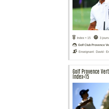
Index < 15
3 jours
Golf Club Provence Ve
Enseignant : David - E
Golf Provence Vert
Index<15