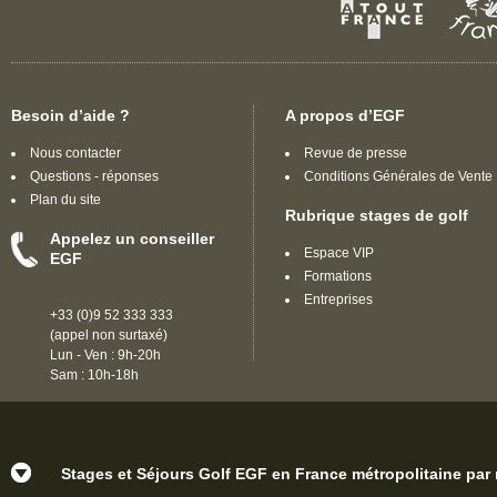
Besoin d’aide ?
A propos d’EGF
Nous contacter
Revue de presse
Questions - réponses
Conditions Générales de Vente
Plan du site
Rubrique stages de golf
Appelez un conseiller
Espace VIP
EGF
Formations
Entreprises
+33 (0)9 52 333 333
(appel non surtaxé)
Lun - Ven : 9h-20h
Sam : 10h-18h
Stages et Séjours Golf EGF en France métropolitaine par