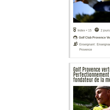
Index < 15
2 jours
Golf Club Provence Ve
Enseignant : Enseignant
Provence
Golf Provence vert
Perfectionnement d
fondateur de la m