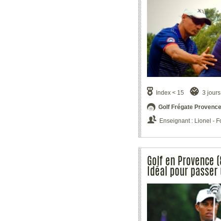
Index < 15
3 jours
Golf Frégate Provence
Enseignant : Lionel -
Golf en Provence (
Idéal pour passer 