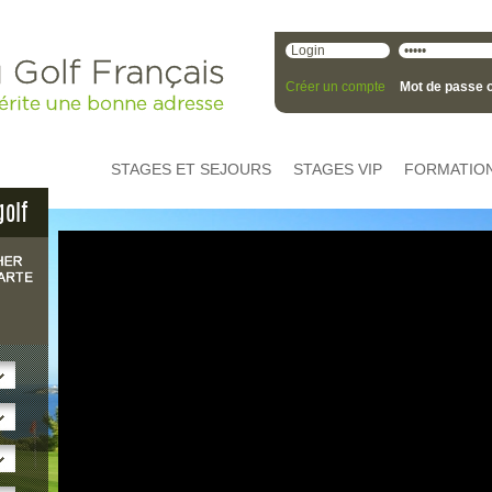
 Golf Français
Créer un compte
Mot de passe o
érite une bonne adresse
STAGES ET SEJOURS
STAGES VIP
FORMATIO
golf