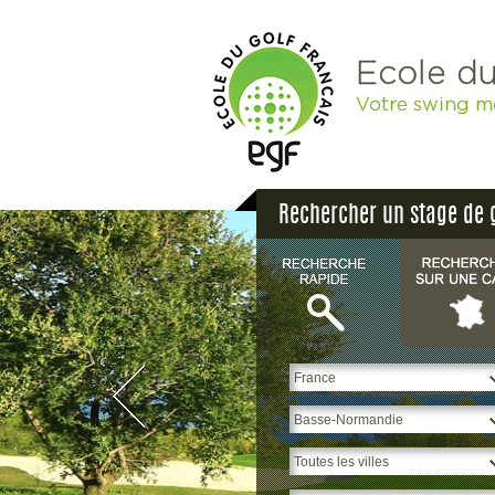
Ecole du
Votre swing m
Rechercher un stage de 