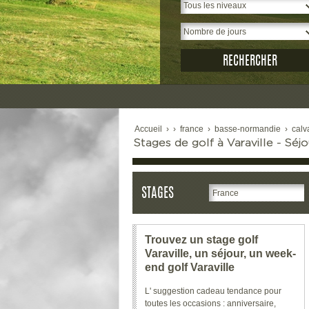
Accueil
›
›
france
›
basse-normandie
›
calv
Stages de golf à Varaville - Séjou
STAGES
Trouvez un stage golf
Varaville, un séjour, un week-
end golf Varaville
L' suggestion cadeau tendance pour
toutes les occasions : anniversaire,