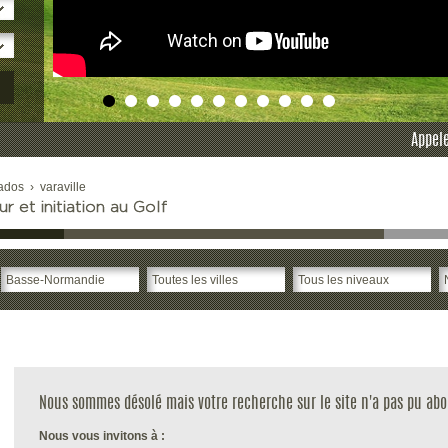
Appele
ados
›
varaville
r et initiation au Golf
Nous sommes désolé mais votre recherche sur le site n'a pas pu abo
Nous vous invitons à :