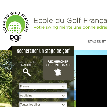
Ecole du Golf França
Votre swing mérite une bonne adre
STAGES ET
Rechercher un stage de golf