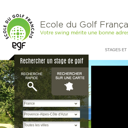
Ecole du Golf França
Votre swing mérite une bonne adre
STAGES ET
Rechercher un stage de golf