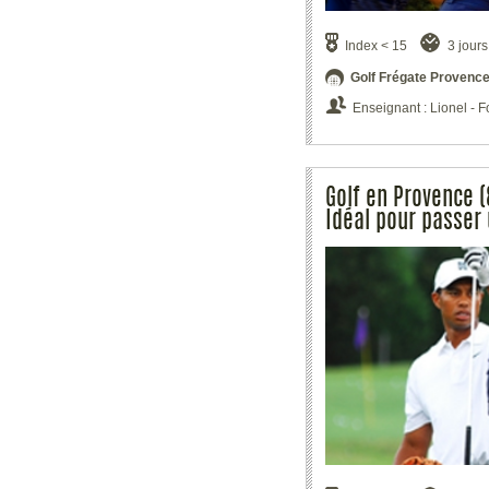
Index < 15
3 jours
Golf Frégate Provence
Enseignant : Lionel -
Golf en Provence (
Idéal pour passer 