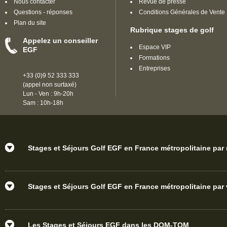
Nous contacter
Revue de presse
Questions - réponses
Conditions Générales de Vente
Plan du site
Rubrique stages de golf
Appelez un conseiller
Espace VIP
EGF
Formations
Entreprises
+33 (0)9 52 333 333
(appel non surtaxé)
Lun - Ven : 9h-20h
Sam : 10h-18h
Stages et Séjours Golf EGF en France métropolitaine par
Stages et Séjours Golf EGF en France métropolitaine par v
Les Stages et Séjours EGF dans les DOM-TOM