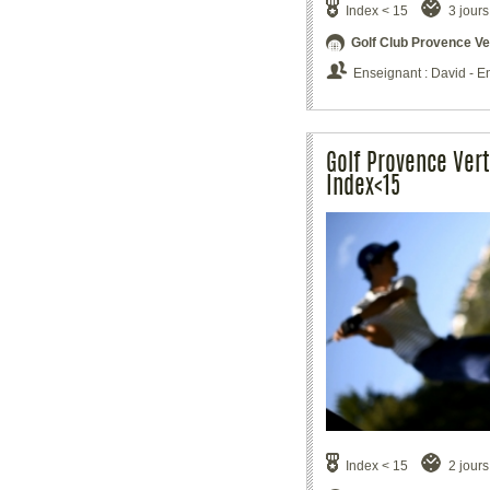
Index < 15
3 jours
Golf Club Provence Ve
Enseignant : David - E
Golf Provence Vert
Index<15
Index < 15
2 jours