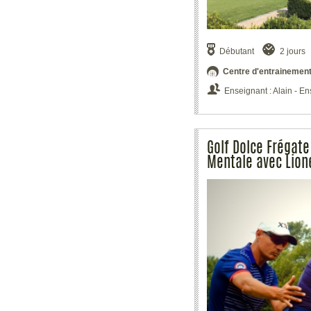
Débutant
2 jours
Centre d'entrainemen
Enseignant : Alain - En
Golf Dolce Frégate
Mentale avec Lion