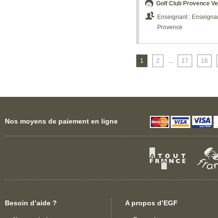
Golf Club Provence Ve
Enseignant : Enseignant
Provence
1
2
...
17
18
Nos moyens de paiement en ligne
Besoin d’aide ?
A propos d’EGF