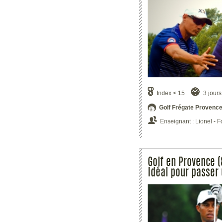
Index < 15
3 jours
Golf Frégate Provence
Enseignant : Lionel -
Golf en Provence (
Idéal pour passer 