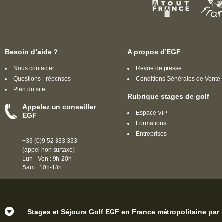
Besoin d’aide ?
A propos d’EGF
Nous contacter
Revue de presse
Questions - réponses
Conditions Générales de Vente
Plan du site
Rubrique stages de golf
Appelez un conseiller
Espace VIP
EGF
Formations
Entreprises
+33 (0)9 52 333 333
(appel non surtaxé)
Lun - Ven : 9h-20h
Sam : 10h-18h
Stages et Séjours Golf EGF en France métropolitaine par