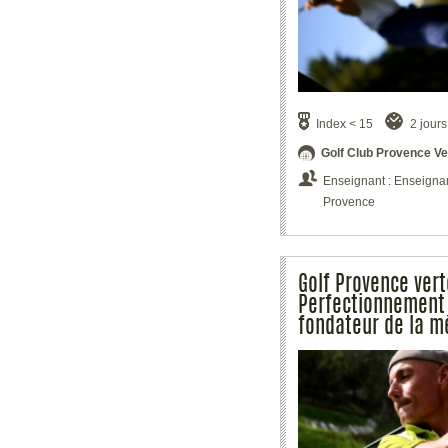
Index < 15
2 jours
Golf Club Provence Ve
Enseignant : Enseignant
Provence
Golf Provence vert
Perfectionnement d
fondateur de la m