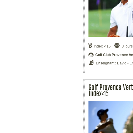
Index < 15
3 jours
Golf Club Provence Ve
Enseignant : David - E
Golf Provence Vert
Index<15