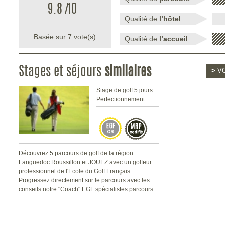
9.8
/
10
Qualité de
l’hôtel
Basée sur
7
vote(s)
Qualité de
l’accueil
Stages et séjours
similaires
>
VO
Stage de golf 5 jours
Perfectionnement
Découvrez 5 parcours de golf de la région
Languedoc Roussillon et JOUEZ avec un golfeur
professionnel de l'Ecole du Golf Français.
Progressez directement sur le parcours avec les
conseils notre "Coach" EGF spécialistes parcours.