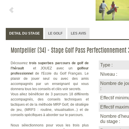
DETAIL DU STAGE
LE GOLF
LES AVIS
Montpellier (34) - Stage Golf Pass Perfectionnement 3
Découvrez
trois superbes parcours de golf de
Type :
l'hérault
et JOUEZ avec un
golfeur
professionnel
de l'Ecole du Golf Français.
Le
Niveau :
plaisir de jouer seul ou avec des amis
Nombre de jou
accompagnés par un enseignant qui vous
:
donnera tous les conseils et clès voir secrets.
Vous allez bénéficier de 3 parcours 18 différents
Effectif minim
accompagnés, des conseils techniques et
tactiques et de la méthode MRP Golf, de stratégie
Effectif maxi
de jeu, (MRP3 : routine, visualisation...) et de
conseils spécifiques à aborder sur le parcours.
Nombre d'heu
du stage :
Nous sélectionnons pour vous les trois plus