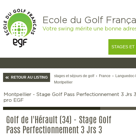
Ecole du Golf França
Votre swing mérite une bonne adre
STAGES ET
stages et séjours de golf
›
France
›
Languedoc-
RETOUR AU LISTING
Montpellier
Montpellier - Stage Golf Pass Perfectionnement 3 Jrs 
pro EGF
Golf de l'Hérault (34) - Stage Golf
Pass Perfectionnement 3 Jrs 3