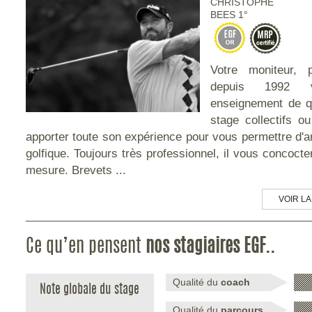
CHRISTOPHE
BEES 1°
Votre moniteur, p
depuis 1992 
enseignement de qu
stage collectifs o
apporter toute son expérience pour vous permettre d'am
golfique. Toujours très professionnel, il vous concoct
mesure. Brevets ...
VOIR LA
Ce qu’en pensent
nos stagiaires EGF..
Qualité du
coach
Note globale du stage
Qualité du
parcours