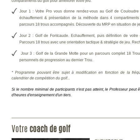
compartiments du golf pour améliorer votre jeu.
Jour 1 : Votre Pro vous donne rendez-vous au Golf de Couloudre 
échauffement & présentation de la méthode dans 4 compartiments
parcours 18 trous accompagnés.
Découverte du MRP en situation de je
Jour 2 : Golf de Fontcaude.
Echauffement, puis définition de votre 
Parcours 18 trous avec une orientation tactique & stratégie de jeu.
Rech
Jour 3 : Golf de la Grande Motte pour un parcours complet 18 Tro
personnels de progression au dernier Trou.
* Programme pouvant être sujet à modification en fonction de la fréqu
calendrier de compétition du golf...
Si le nombre minimal de participants n'est pas atteint, le Professeur peut
d'heures d'enseignement d'un tiers.
Votre
coach de golf