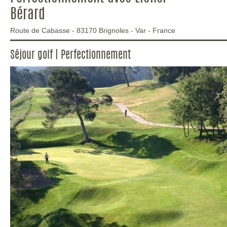
Bérard
Route de Cabasse
-
83170
Brignoles
-
Var
-
France
Séjour golf | Perfectionnement