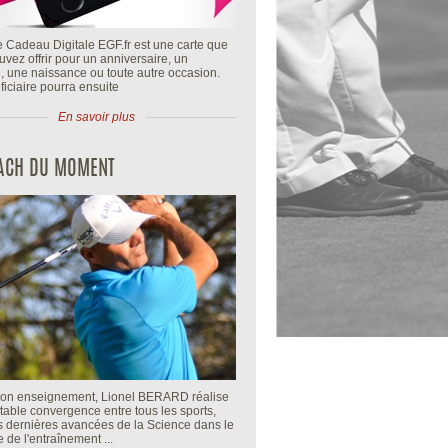
e Cadeau Digitale EGF.fr est une carte que
vez offrir pour un anniversaire, un
, une naissance ou toute autre occasion.
iciaire pourra ensuite
En savoir plus
OACH DU MOMENT
n enseignement, Lionel BERARD réalise
table convergence entre tous les sports,
es dernières avancées de la Science dans le
de l'entraînement ...