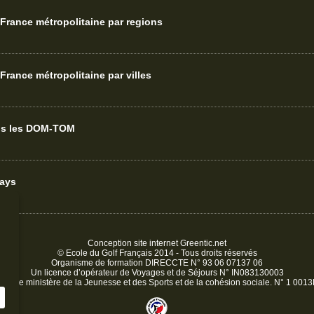
France métropolitaine par regions
France métropolitaine par villes
ans les DOM-TOM
pays
Conception site internet
Greentic.net
© Ecole du Golf Français 2014 - Tous droits réservés
Organisme de formation DIRECCTE N° 93 06 07137 06
Un licence d’opérateur de Voyages et de Séjours N° IN083130003
é par le ministère de la Jeunesse et des Sports et de la cohésion sociale. N° 1 00