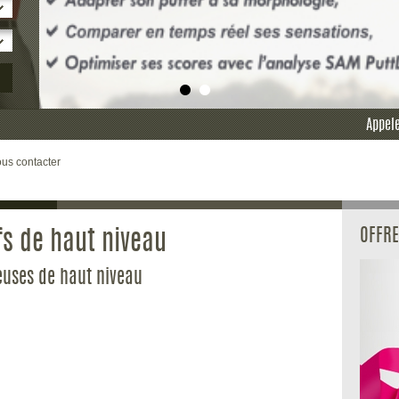
Appele
us contacter
OFFRE
fs de haut niveau
euses de haut niveau