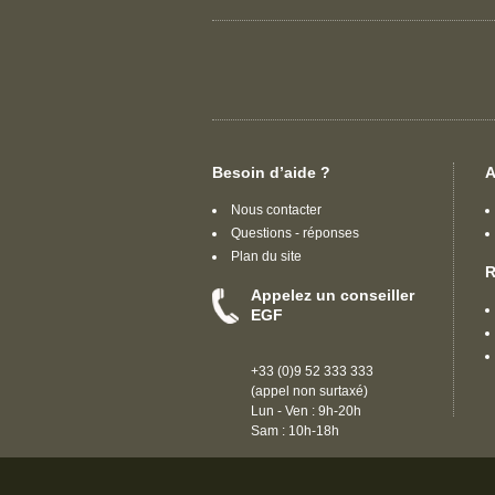
Besoin d’aide ?
A
Nous contacter
Questions - réponses
Plan du site
R
Appelez un conseiller
EGF
+33 (0)9 52 333 333
(appel non surtaxé)
Lun - Ven : 9h-20h
Sam : 10h-18h