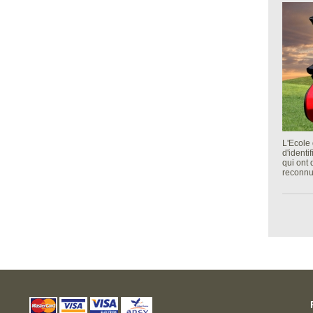
L'Ecole 
d'identi
qui ont
reconnu