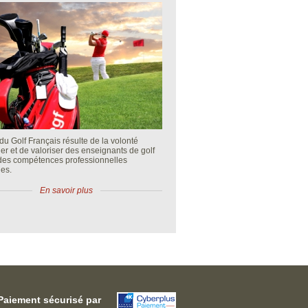
du Golf Français résulte de la volonté
fier et de valoriser des enseignants de golf
 des compétences professionnelles
es.
En savoir plus
Paiement sécurisé par