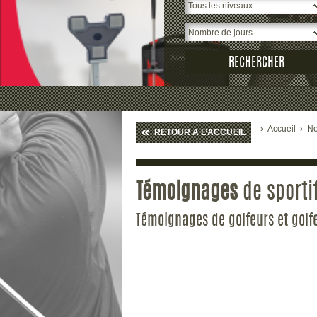
›
Accueil
›
No
RETOUR A L’ACCUEIL
Témoignages
de sporti
Témoignages de golfeurs et golf