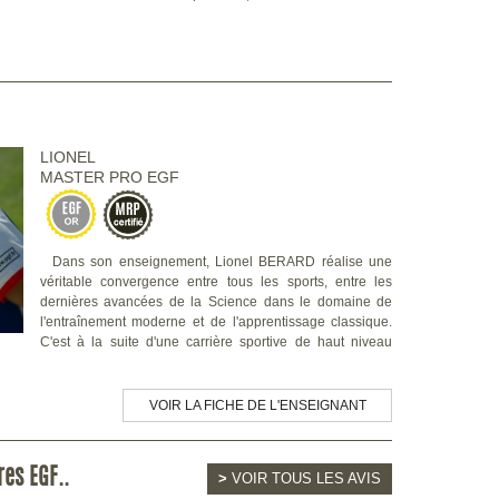
LIONEL
MASTER PRO EGF
Dans son enseignement, Lionel BERARD réalise une
véritable convergence entre tous les sports, entre les
dernières avancées de la Science dans le domaine de
l'entraînement moderne et de l'apprentissage classique.
C'est à la suite d'une carrière sportive de haut niveau
VOIR LA FICHE DE L'ENSEIGNANT
res EGF..
>
VOIR TOUS LES AVIS