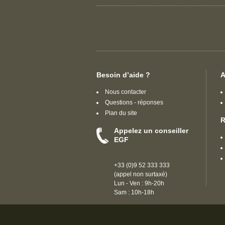
Besoin d’aide ?
A
Nous contacter
Questions - réponses
Plan du site
R
Appelez un conseiller
EGF
+33 (0)9 52 333 333
(appel non surtaxé)
Lun - Ven : 9h-20h
Sam : 10h-18h