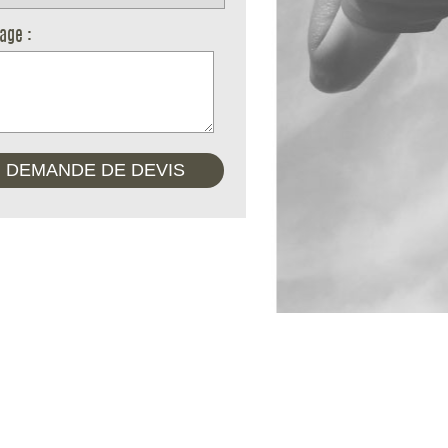
age :