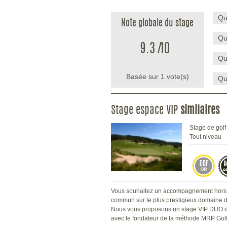
Qu
Note globale du stage
Qu
9.3
/
10
Qu
Basée sur
1
vote(s)
Qu
Stage espace VIP
similaires
Stage de golf
Tout niveau
Vous souhaitez un accompagnement hors
commun sur le plus prestigieux domaine 
Nous vous proposons un stage VIP DUO d
avec le fondateur de la méthode MRP Golf