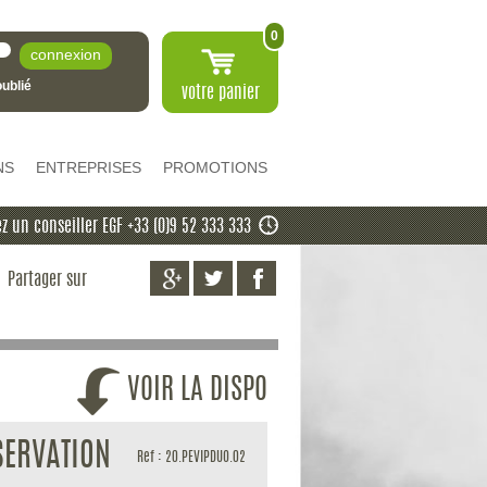
0
ublié
votre
panier
NS
ENTREPRISES
PROMOTIONS
z un conseiller EGF +33 (0)9 52 333 333
Partager sur
VOIR LA DISPO
SERVATION
Ref : 20.PEVIPDUO.02