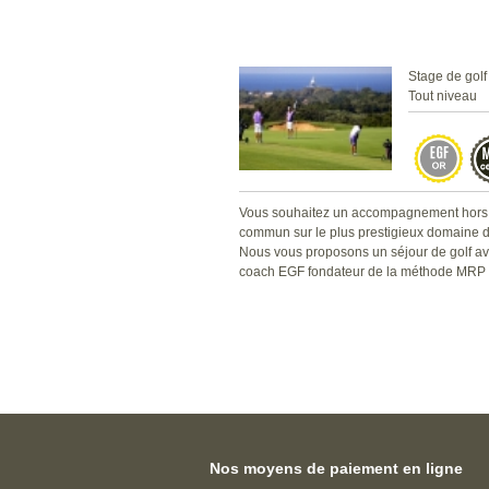
Stage de golf
Tout niveau
Vous souhaitez un accompagnement hors
commun sur le plus prestigieux domaine 
Nous vous proposons un séjour de golf a
coach EGF fondateur de la méthode MRP 
Nos moyens de paiement en ligne