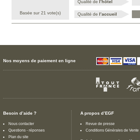
Qualité de
l’hôtel
Basée sur
21
vote(s)
Qualité de
l’accueil
Nos moyens de paiement en ligne
Besoin d’aide ?
A propos d’EGF
Nous contacter
Revue de presse
Questions - réponses
Conditions Générales de Vente
Plan du site