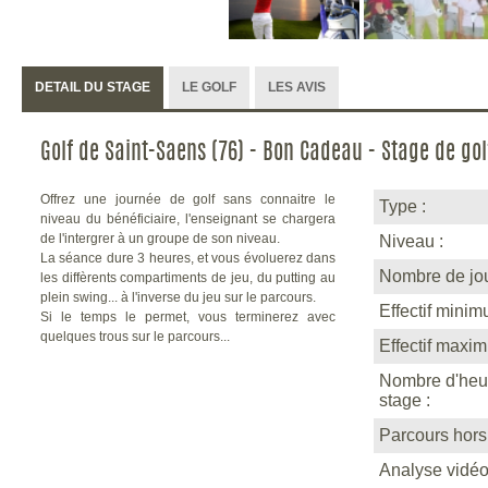
DETAIL DU STAGE
LE GOLF
LES AVIS
Golf de Saint-Saens (76) - Bon Cadeau - Stage de gol
Offrez une journée de golf sans connaitre le
Type :
niveau du bénéficiaire, l'enseignant se chargera
de l'intergrer à un groupe de son niveau.
Niveau :
La séance dure 3 heures, et vous évoluerez dans
Nombre de jou
les diffèrents compartiments de jeu, du putting au
plein swing... à l'inverse du jeu sur le parcours.
Effectif minim
Si le temps le permet, vous terminerez avec
quelques trous sur le parcours...
Effectif maxi
Nombre d'heu
stage :
Parcours hors
Analyse vidéo