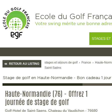
Ecole du Golf França
Votre swing mérite une bonne adre
STAGES ET
stages et séjours de golf
›
France
›
Haute-Norm
RETOUR AU LISTING
Saint-Saëns
Stage de golf en Haute-Normandie - Bon cadeau 1 jour
Haute-Normandie (76) - Offrez 1
journée de stage de golf
Golf-Hotel de Saint-Saens, Chateau du Vaudichon
-
76680