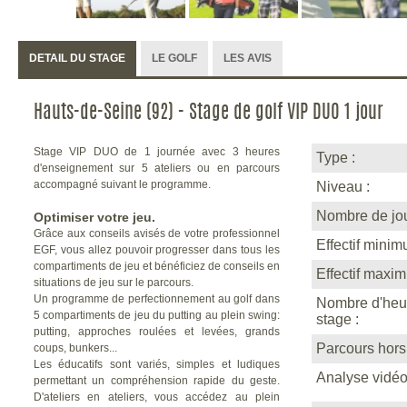
DETAIL DU STAGE
LE GOLF
LES AVIS
Hauts-de-Seine (92) - Stage de golf VIP DUO 1 jour
Stage VIP DUO de 1 journée avec 3 heures
Type :
d'enseignement sur 5 ateliers ou en parcours
accompagné suivant le programme.
Niveau :
Nombre de jou
Optimiser votre jeu
.
Grâce aux conseils avisés de votre professionnel
Effectif minim
EGF, vous allez pouvoir progresser dans tous les
compartiments de jeu et bénéficiez de conseils en
Effectif maxi
situations de jeu sur le parcours.
Un programme de perfectionnement au golf dans
Nombre d'heu
5 compartiments de jeu du putting au plein swing:
stage :
putting, approches roulées et levées, grands
Parcours hors
coups, bunkers...
Les éducatifs sont variés, simples et ludiques
Analyse vidéo
permettant un compréhension rapide du geste.
D'ateliers en ateliers, vous accédez au plein