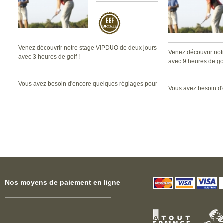
Venez découvrir notre stage VIPDUO de deux jours
Venez découvrir not
avec 3 heures de golf !
avec 9 heures de gol
Vous avez besoin d'encore quelques réglages pour
Vous avez besoin d
profiter pleinement de votre potentiel de jeu: ce
profiter pleinement d
stage vous permettra de vous perfectionner et
stage vous permettr
d'optimiser votre jeu de golf en un laps de temps
d'optimiser votre je
réduit.
réduit.
Nos moyens de paiement en ligne