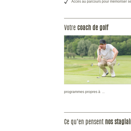
Accès au parcours pour mémoriser ses
Votre
coach de golf
programmes propres à ...
Ce qu’en pensent
nos stagiai