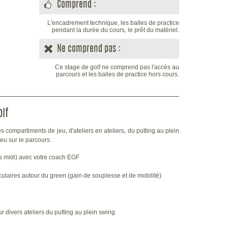
Comprend :
L'encadrement technique, les balles de practice
pendant la durée du cours, le prêt du matériel.
Ne comprend pas :
Ce stage de golf ne comprend pas l'accès au
parcours et les balles de practice hors cours.
lf
s compartiments de jeu, d'ateliers en ateliers, du putting au plein
jeu sur le parcours.
ès midi) avec votre coach EGF
aires autour du green (gain de souplesse et de mobilité)
r divers ateliers du putting au plein swing