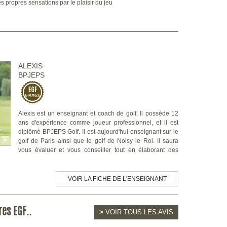
 propres sensations par le plaisir du jeu
ALEXIS
BPJEPS
Alexis est un enseignant et coach de golf. Il possède 12
ans d'expérience comme joueur professionnel, et il est
diplômé BPJEPS Golf. Il est aujourd'hui enseignant sur le
golf de Paris ainsi que le golf de Noisy le Roi. Il saura
vous évaluer et vous conseiller tout en élaborant des
VOIR LA FICHE DE L'ENSEIGNANT
res EGF..
>
VOIR TOUS LES AVIS