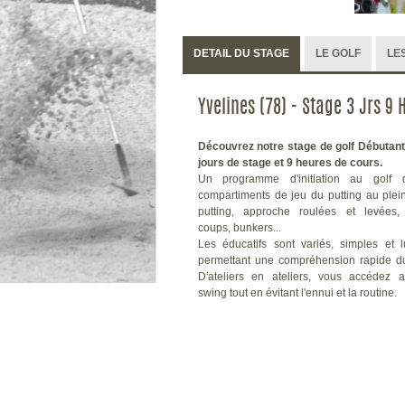
DETAIL DU STAGE
LE GOLF
LES
Yvelines (78) - Stage 3 Jrs 9
Découvrez notre stage de golf Débutant
jours de stage et 9 heures de cours.
Un programme d'initiation au golf
compartiments de jeu du putting au plei
putting, approche roulées et levées,
coups, bunkers...
Les éducatifs sont variés, simples et 
permettant une compréhension rapide du
D'ateliers en ateliers, vous accédez a
swing tout en évitant l'ennui et la routine.