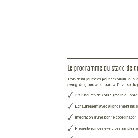
Le programme du stage de go
Trois demi-journées pour découvrir tous le
swing, du green au départ, à l'inverse du 
3 x 3 heures de cours, (matin ou apr
Echauffement avec allongement muscul
Intégration d'une bonne coordination
Présentation des exercices simples su