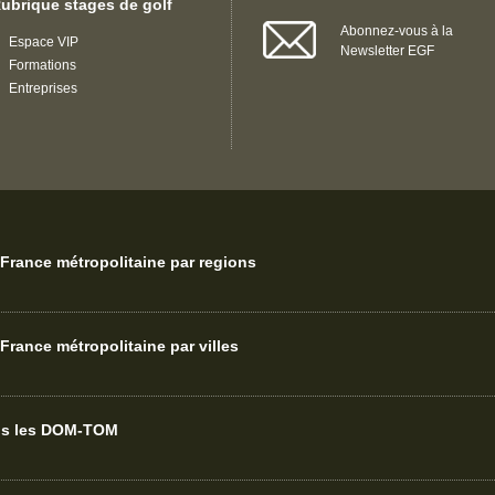
ubrique stages de golf
Abonnez-vous à la
Espace VIP
Newsletter EGF
Formations
Entreprises
France métropolitaine par regions
France métropolitaine par villes
ans les DOM-TOM