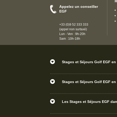
R
Appelez un conseiller
EGF
+33 (0)9 52 333 333
(appel non surtaxé)
Lun - Ven : 9h-20h
Sam : 10h-18h
Stages et Séjours Golf EGF en 
Stages et Séjours Golf EGF en 
Les Stages et Séjours EGF d