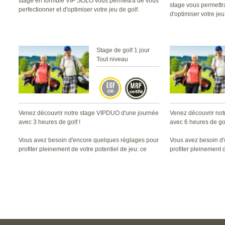
stage en formule VIP SOLO vous permettra de vous
stage vous permettr
perfectionner et d'optimiser votre jeu de golf.
d'optimiser votre jeu
Stage de golf 1 jour
Tout niveau
Venez découvrir notre stage VIPDUO d'une journée
Venez découvrir no
avec 3 heures de golf !
avec 6 heures de gol
Vous avez besoin d'encore quelques réglages pour
Vous avez besoin d
profiter pleinement de votre potentiel de jeu: ce
profiter pleinement d
stage vous permettra de vous perfectionner et
stage vous permettr
d'optimiser votre jeu de golf en un laps de temps
d'optimiser votre jeu
réduit.