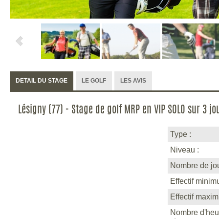
DETAIL DU STAGE
LE GOLF
LES AVIS
Lésigny (77) - Stage de golf MRP en VIP SOLO sur 3 jo
Type :
Niveau :
Nombre de jou
Effectif minim
Effectif maxi
Nombre d'heu