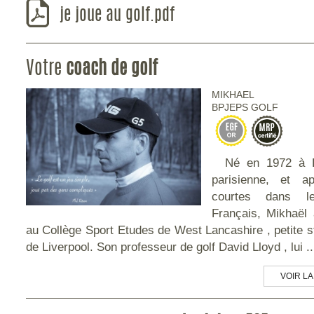
je joue au golf.pdf
Votre
coach de golf
MIKHAEL
BPJEPS GOLF
Né en 1972 à Lo
parisienne, et 
courtes dans l
Français, Mikhaël 
au Collège Sport Etudes de West Lancashire , petite s
de Liverpool. Son professeur de golf David Lloyd , lui ..
VOIR LA