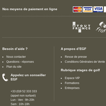
Nos moyens de paiement en ligne
Besoin d’aide ?
A propos d’EGF
Nous contacter
Revue de presse
Questions - réponses
Conditions Générales de Vente
Plan du site
Rubrique stages de golf
Appelez un conseiller
Espace VIP
EGF
Formations
Entreprises
+33 (0)9 52 333 333
(appel non surtaxé)
Lun - Ven : 9h-20h
Sam : 10h-18h