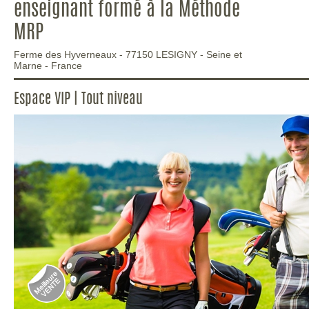
enseignant formé à la Méthode
MRP
Ferme des Hyverneaux
-
77150
LESIGNY
-
Seine et
Marne
-
France
Espace VIP | Tout niveau