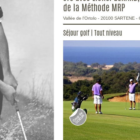
de la Méthode MRP
Vallée de l'Ortolo
-
20100
SARTENE
-
Séjour golf | Tout niveau