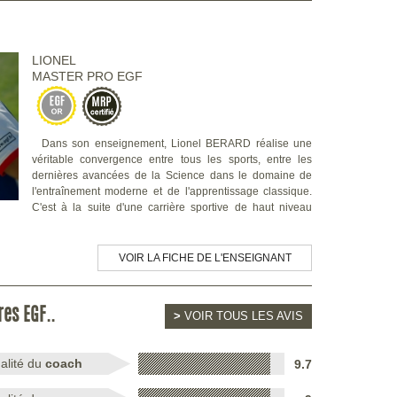
LIONEL
MASTER PRO EGF
Dans son enseignement, Lionel BERARD réalise une
véritable convergence entre tous les sports, entre les
dernières avancées de la Science dans le domaine de
l'entraînement moderne et de l'apprentissage classique.
C'est à la suite d'une carrière sportive de haut niveau
VOIR LA FICHE DE L'ENSEIGNANT
res EGF..
>
VOIR TOUS LES AVIS
alité du
coach
9.7