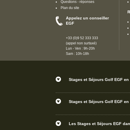
Questions - réponses
Plan du site
R
Appelez un conseiller
EGF
+33 (0)9 52 333 333
(appel non surtaxé)
Lun - Ven : 9h-20h
Sam : 10h-18h
Stages et Séjours Golf EGF en 
Stages et Séjours Golf EGF en 
Les Stages et Séjours EGF d