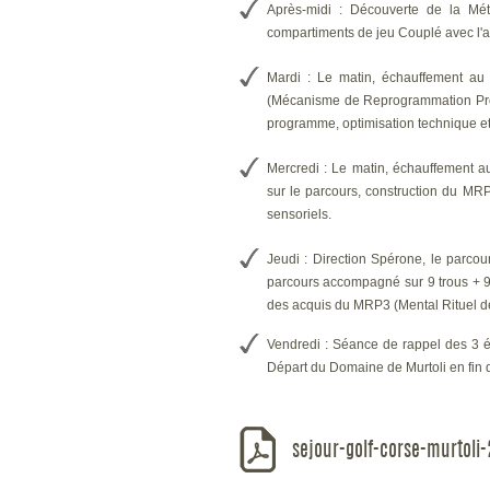
Après-midi : Découverte de la M
compartiments de jeu Couplé avec l'
Mardi : Le matin, échauffement au
(Mécanisme de Reprogrammation Prop
programme, optimisation technique et
Mercredi : Le matin, échauffement a
sur le parcours, construction du MR
sensoriels.
Jeudi : Direction Spérone, le parcour
parcours accompagné sur 9 trous + 
des acquis du MRP3 (Mental Rituel d
Vendredi : Séance de rappel des 3 é
Départ du Domaine de Murtoli en fin d
sejour-golf-corse-murtoli-