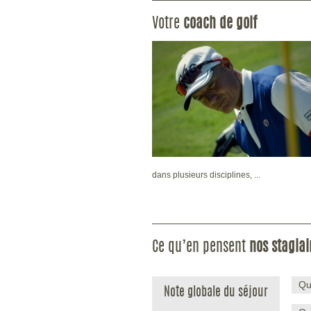
Votre
coach de golf
dans plusieurs disciplines, ...
Ce qu’en pensent
nos stagiai
Qu
Note globale du séjour