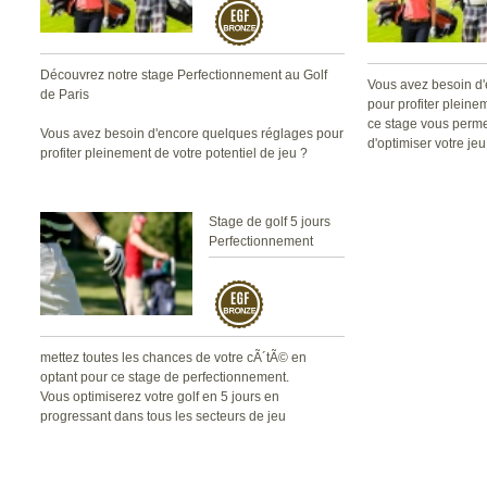
Découvrez notre stage Perfectionnement au Golf
Vous avez besoin d
de Paris
pour profiter pleine
ce stage vous perme
Vous avez besoin d'encore quelques réglages pour
d'optimiser votre jeu
profiter pleinement de votre potentiel de jeu ?
Ce stage vous permettra de vous perfectionner et
d'optimiser votre jeu de golf.
Stage de golf 5 jours
Perfectionnement
mettez toutes les chances de votre cÃ´tÃ© en
optant pour ce stage de perfectionnement.
Vous optimiserez votre golf en 5 jours en
progressant dans tous les secteurs de jeu