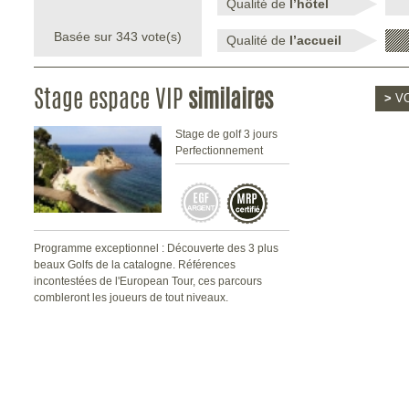
Qualité de
l’hôtel
Basée sur
343
vote(s)
Qualité de
l’accueil
Stage espace VIP
similaires
>
VO
Stage de golf 3 jours
Perfectionnement
Programme exceptionnel : Découverte des 3 plus
beaux Golfs de la catalogne. Références
incontestées de l'European Tour, ces parcours
combleront les joueurs de tout niveaux.