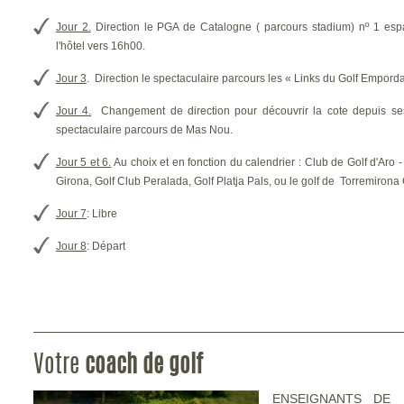
Jour 2.
Direction le PGA de Catalogne ( parcours stadium) nº 1 espa
l'hôtel vers 16h00.
Jour 3
. Direction le spectaculaire parcours les « Links du Golf Emporda
Jour 4.
Changement de direction pour découvrir la cote depuis ses
spectaculaire parcours de Mas Nou.
Jour 5 et 6.
Au choix et en fonction du calendrier : Club de Golf d'Aro 
Girona, Golf Club Peralada, Golf Platja Pals, ou le golf de Torremirona 
Jour 7
: Libre
Jour 8
: Départ
Votre
coach de golf
ENSEIGNANTS DE 