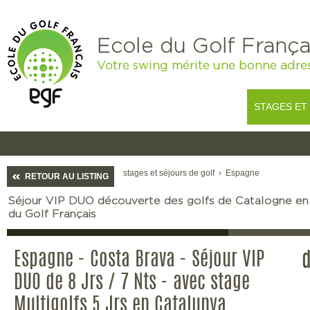
Ecole du Golf França
Votre swing mérite une bonne adre
STAGES ET
stages et séjours de golf
›
Espagne
RETOUR AU LISTING
Séjour VIP DUO découverte des golfs de Catalogne en
du Golf Français
Espagne - Costa Brava - Séjour VIP
DUO de 8 Jrs / 7 Nts - avec stage
Multigolfs 5 Jrs en Catalunya