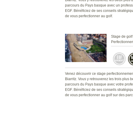
Biarritz. Vous y retrouverez les deux plus
parcours du Pays basque avec un profess
EGF. Bénéficiez de ses conseils stratégiqu
de vous perfectionner au golf.
Stage de golf
Perfectionne
Venez découvrir ce stage perfectionneme
Biarritz. Vous y retrouverez les trois plus 
parcours du Pays basque avec votre profe
EGF. Bénéficiez de ses conseils stratégiqu
de vous perfectionner au golf sur des par
accompagnés.