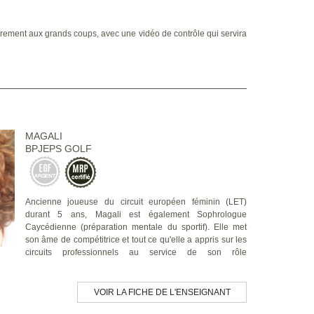
èrement aux grands coups, avec une vidéo de contrôle qui servira
MAGALI
BPJEPS GOLF
Ancienne joueuse du circuit européen féminin (LET)
durant 5 ans, Magali est également Sophrologue
Caycédienne (préparation mentale du sportif). Elle met
son âme de compétitrice et tout ce qu'elle a appris sur les
circuits professionnels au service de son rôle
VOIR LA FICHE DE L'ENSEIGNANT