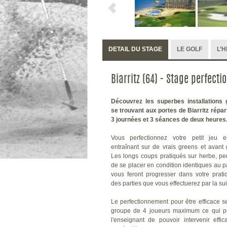
DETAIL DU STAGE
LE GOLF
L’
Biarritz (64) - Stage perfect
Découvrez les superbes installations g
se trouvant aux portes de Biarritz répar
3 journées et 3 séances de deux heures
Vous perfectionnez votre petit jeu 
entraînant sur de vrais greens et avant
Les longs coups pratiqués sur herbe, pe
de se placer en condition identiques au p
vous feront progresser dans votre prati
des parties que vous effectuerez par la sui
Le perfectionnement pour être efficace se
groupe de 4 joueurs maximum ce qui p
l'enseignant de pouvoir intervenir effi