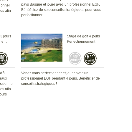
 beaux
pays Basque et jouer avec un professionnel EGF.
ionnel
Bénéficiez de ses conseils stratégiques pour vous
es afin
perfectionner.
 3 jours
Stage de golf 4 jours
ment
Perfectionnement
nt à
Venez vous perfectionner et jouer avec un
beaux
professionnel EGF pendant 4 jours. Bénéficier de
ssionnel
conseils stratégiques !
es afin
cours