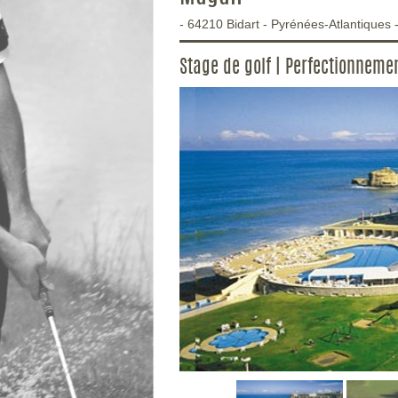
-
64210
Bidart
-
Pyrénées-Atlantiques
Stage de golf | Perfectionneme