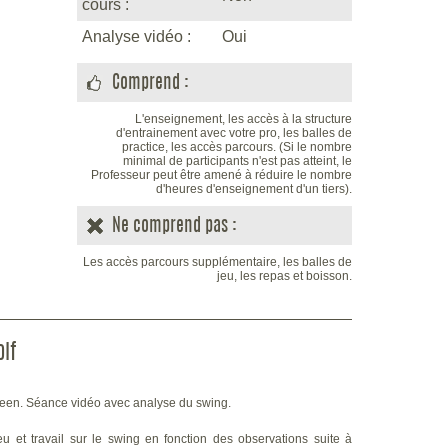
cours :
Analyse vidéo :
Oui
Comprend :
L'enseignement, les accès à la structure
d'entrainement avec votre pro, les balles de
practice, les accès parcours. (Si le nombre
minimal de participants n'est pas atteint, le
Professeur peut être amené à réduire le nombre
d'heures d'enseignement d'un tiers).
Ne comprend pas :
Les accès parcours supplémentaire, les balles de
jeu, les repas et boisson.
lf
green. Séance vidéo avec analyse du swing.
eu et travail sur le swing en fonction des observations suite à