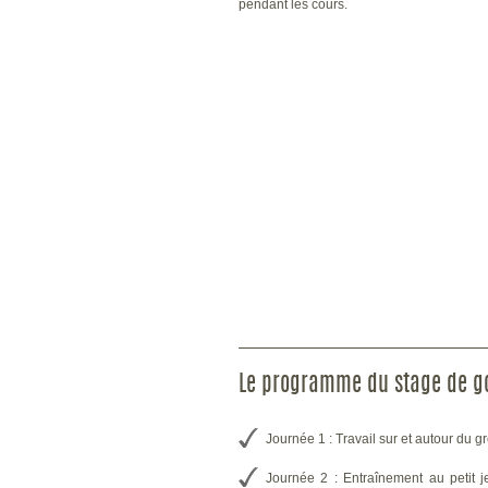
pendant les cours.
Le programme du stage de go
Journée 1 : Travail sur et autour du 
Journée 2 : Entraînement au petit j