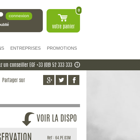
0
ublié
votre
panier
NS
ENTREPRISES
PROMOTIONS
z un conseiller EGF +33 (0)9 52 333 333
Partager sur
VOIR LA DISPO
SERVATION
Ref : 64.PE.03M