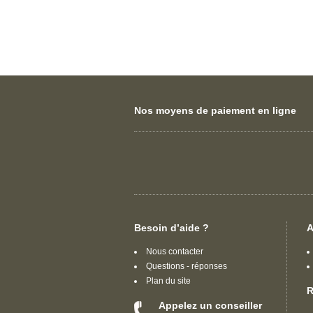
Nos moyens de paiement en ligne
Besoin d’aide ?
A
Nous contacter
Questions - réponses
Plan du site
R
Appelez un conseiller