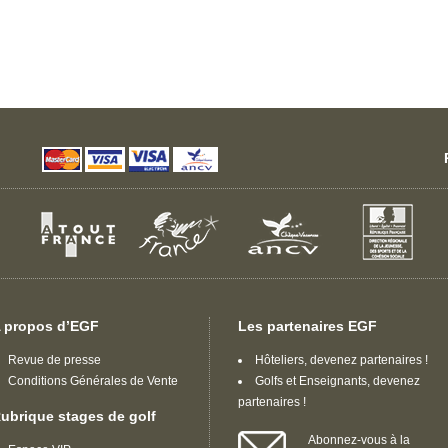
 propos d’EGF
Les partenaires EGF
Revue de presse
Hôteliers, devenez partenaires !
Conditions Générales de Vente
Golfs et Enseignants, devenez
partenaires !
ubrique stages de golf
Abonnez-vous à la