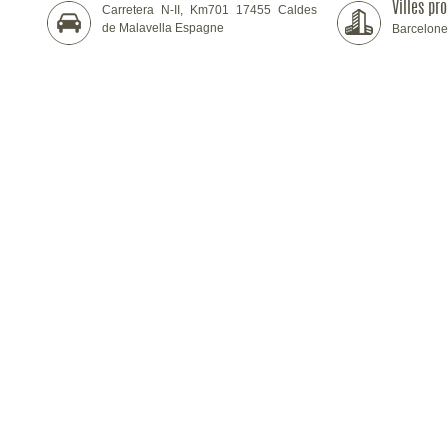
Villes pr
Carretera N-II, Km701 17455 Caldes
de Malavella Espagne
Barcelone,