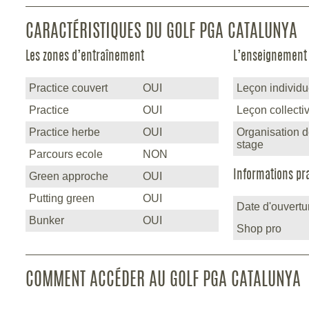
CARACTÉRISTIQUES DU GOLF PGA CATALUNYA
Les zones d’entraînement
L’enseignement
Practice couvert
OUI
Leçon individu
Practice
OUI
Leçon collecti
Practice herbe
OUI
Organisation 
stage
Parcours ecole
NON
Informations pr
Green approche
OUI
Putting green
OUI
Date d'ouvertu
Bunker
OUI
Shop pro
COMMENT ACCÉDER AU GOLF PGA CATALUNYA