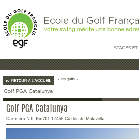
Ecole du Golf França
Votre swing mérite une bonne adre
STAGES ET
›
les golfs
›
RETOUR A L’ACCUEIL
Golf PGA Catalunya
Golf PGA Catalunya
Carretera N-II, Km701 17455 Caldes de Malavella