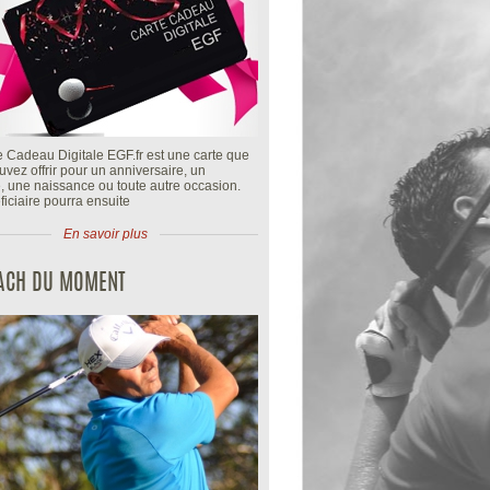
e Cadeau Digitale EGF.fr est une carte que
vez offrir pour un anniversaire, un
, une naissance ou toute autre occasion.
iciaire pourra ensuite
En savoir plus
OACH DU MOMENT