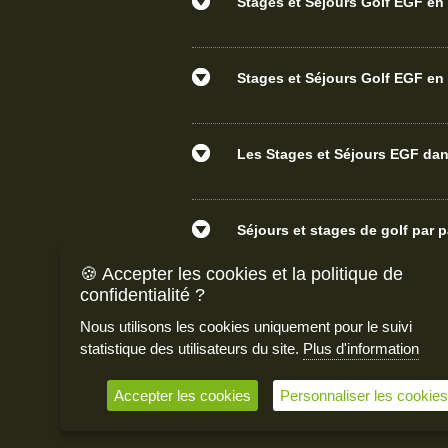
Stages et Séjours Golf EGF en 
Stages et Séjours Golf EGF en 
Les Stages et Séjours EGF d
Séjours et stages de golf par 
🍪 Accepter les cookies et la politique de
confidentialité ?
Nous utilisons les cookies uniquement pour le suivi
statistique des utilisateurs du site.
Plus d'information
Habilit
Accepter les cookies
Personnaliser les cookies