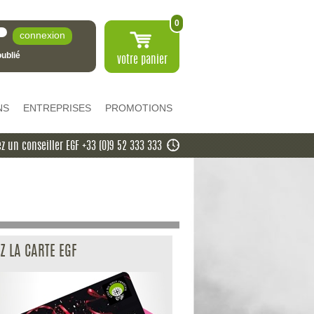
0
ublié
votre
panier
NS
ENTREPRISES
PROMOTIONS
z un conseiller EGF +33 (0)9 52 333 333
Z LA CARTE EGF