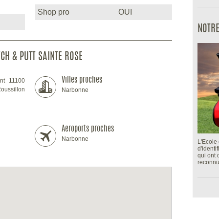
Shop pro
OUI
NOTRE
CH & PUTT SAINTE ROSE
Villes proches
nt 11100
oussillon
Narbonne
Aeroports proches
Narbonne
L'Ecole 
d'identi
qui ont
reconnu