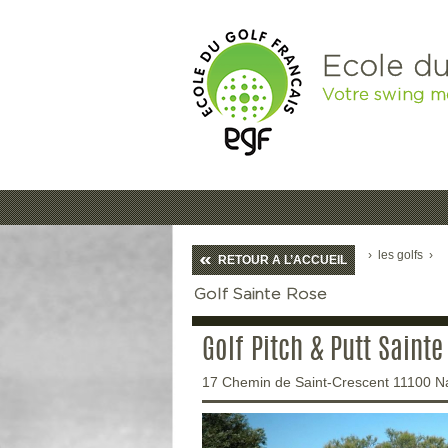
Ecole du
Votre swing m
›
les golfs
›
RETOUR A L’ACCUEIL
Golf Sainte Rose
Golf Pitch & Putt Sainte
17 Chemin de Saint-Crescent 11100 