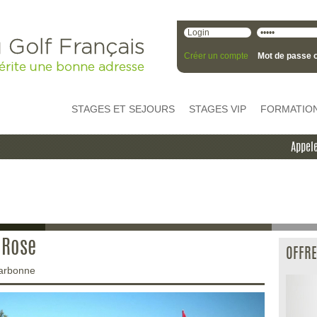
 Golf Français
Créer un compte
Mot de passe o
érite une bonne adresse
STAGES ET SEJOURS
STAGES VIP
FORMATIO
Appele
 Rose
OFFRE
Narbonne