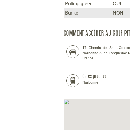
Putting green
OUI
Bunker
NON
COMMENT ACCÉDER AU GOLF PIT
17 Chemin de Saint-Cresce
Narbonne Aude Languedoc-R
France
Gares proches
Narbonne