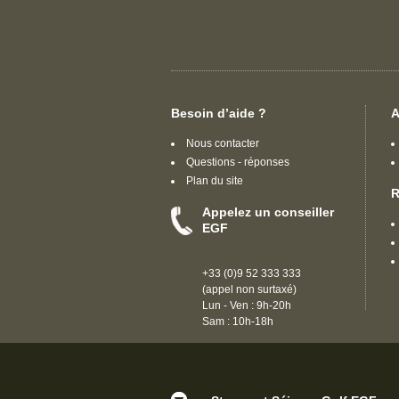
Besoin d’aide ?
A
Nous contacter
Questions - réponses
Plan du site
R
Appelez un conseiller
EGF
+33 (0)9 52 333 333
(appel non surtaxé)
Lun - Ven : 9h-20h
Sam : 10h-18h