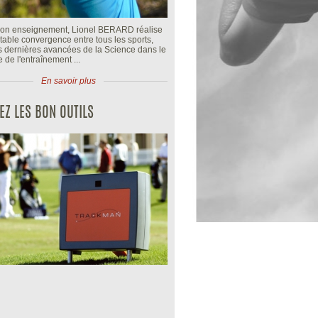
n enseignement, Lionel BERARD réalise
table convergence entre tous les sports,
es dernières avancées de la Science dans le
de l'entraînement ...
En savoir plus
SEZ LES BON OUTILS