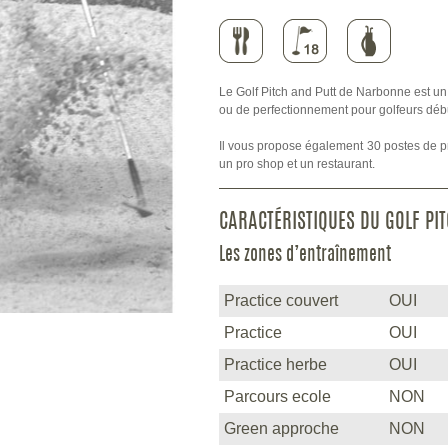
Le Golf Pitch and Putt de Narbonne est u
ou de perfectionnement pour golfeurs débu
Il vous propose également 30 postes de pr
un pro shop et un restaurant.
CARACTÉRISTIQUES DU GOLF PIT
Les zones d’entraînement
Practice couvert
OUI
Practice
OUI
Practice herbe
OUI
Parcours ecole
NON
Green approche
NON