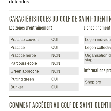
défendus.
CARACTÉRISTIQUES DU GOLF DE SAINT-QUENTI
Les zones d’entraînement
L’enseignement
Practice couvert
OUI
Leçon individu
Practice
OUI
Leçon collecti
Practice herbe
NON
Organisation 
stage
Parcours ecole
NON
Informations pr
Green approche
NON
Putting green
OUI
Shop pro
Bunker
OUI
COMMENT ACCÉDER AU GOLF DE SAINT-QUENTI