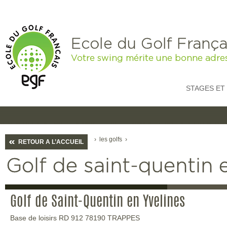
Ecole du Golf França
Votre swing mérite une bonne adre
STAGES ET
›
les golfs
›
RETOUR A L’ACCUEIL
Golf de saint-quentin 
Golf de Saint-Quentin en Yvelines
Base de loisirs RD 912 78190 TRAPPES