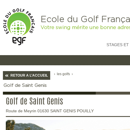
Ecole du Golf França
Votre swing mérite une bonne adre
STAGES ET
›
les golfs
›
RETOUR A L’ACCUEIL
Golf de Saint Genis
Golf de Saint Genis
Route de Meyrin 01630 SAINT GENIS POUILLY