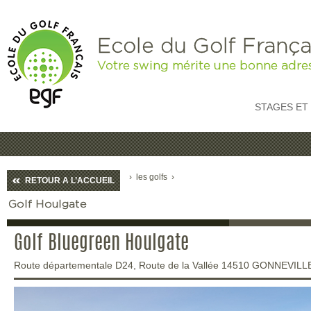
Ecole du Golf França
Votre swing mérite une bonne adre
STAGES ET
›
les golfs
›
RETOUR A L’ACCUEIL
Golf Houlgate
Golf Bluegreen Houlgate
Route départementale D24, Route de la Vallée 14510 GONNEVI