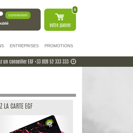
0
ublié
votre
panier
NS
ENTREPRISES
PROMOTIONS
z un conseiller EGF +33 (0)9 52 333 333
Z LA CARTE EGF