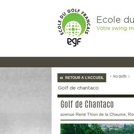
Ecole du
Votre swing m
›
les golfs
›
RETOUR A L’ACCUEIL
Golf de chantaco
Golf de Chantaco
avenue René Thion de la Chaume, Rou