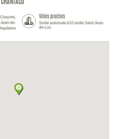
 CHANTACO
Villes proches
 Chaume,
-Jean-de-
Sortie autoroute A10 sortie Saint-Jean-
de-Luz
Aquitaine