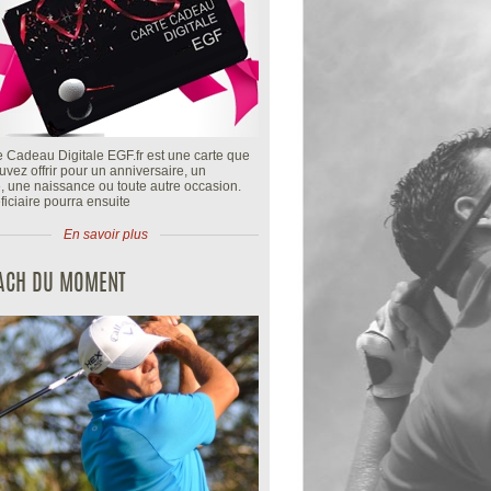
e Cadeau Digitale EGF.fr est une carte que
vez offrir pour un anniversaire, un
, une naissance ou toute autre occasion.
iciaire pourra ensuite
En savoir plus
OACH DU MOMENT