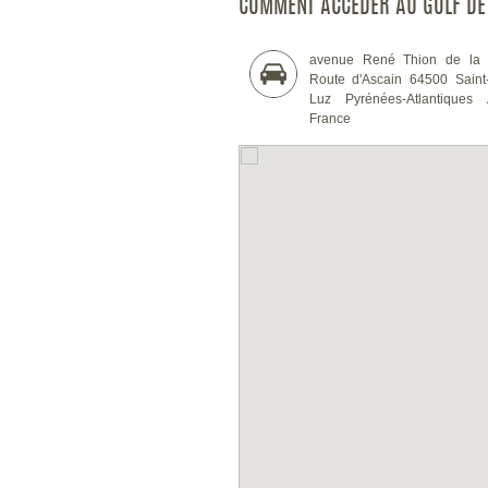
COMMENT ACCÉDER AU GOLF DE
avenue René Thion de la
Route d'Ascain 64500 Saint
Luz Pyrénées-Atlantiques 
France