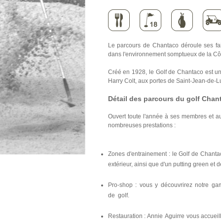
Le parcours de Chantaco déroule ses fai
dans l'environnement somptueux de la Cô
Créé en 1928, le Golf de Chantaco est un
Harry Colt, aux portes de Saint-Jean-de-L
Détail des parcours du golf Chan
Ouvert toute l'année à ses membres et au
nombreuses prestations :
Zones d'entrainement : le Golf de Chanta
extérieur, ainsi que d'un putting green et
Pro-shop : vous y découvrirez notre gam
de golf.
Restauration : Annie Aguirre vous accuei