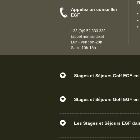
R
Appelez un conseiller
EGF
+33 (0)9 52 333 333
(appel non surtaxé)
Lun - Ven : 9h-20h
Sam : 10h-18h
Stages et Séjours Golf EGF en 
Stages et Séjours Golf EGF en 
Les Stages et Séjours EGF d