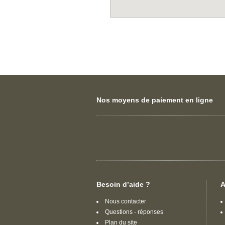
Nos moyens de paiement en ligne
Besoin d’aide ?
A
Nous contacter
Questions - réponses
Plan du site