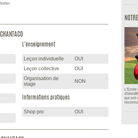
Walter.
NOTRE
 CHANTACO
L’enseignement
Leçon individuelle
OUI
Leçon collective
OUI
Organisation de
NON
stage
L'Ecole 
d'identi
Informations pratiques
qui ont
reconnu
Shop pro
OUI