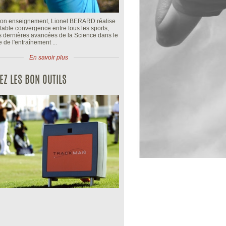
n enseignement, Lionel BERARD réalise
table convergence entre tous les sports,
es dernières avancées de la Science dans le
de l'entraînement ...
En savoir plus
SEZ LES BON OUTILS