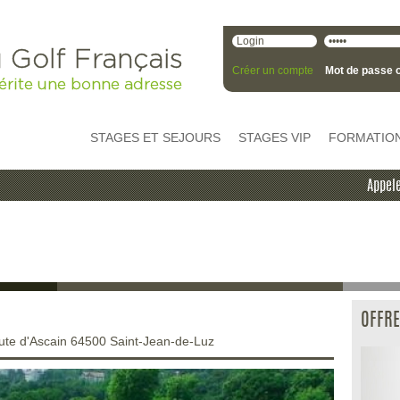
 Golf Français
Créer un compte
Mot de passe o
érite une bonne adresse
STAGES ET SEJOURS
STAGES VIP
FORMATIO
Appele
OFFRE
te d'Ascain 64500 Saint-Jean-de-Luz